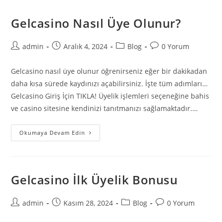
Gelcasino Nasıl Üye Olunur?
Post
Post
Post
Post
admin
Aralık 4, 2024
Blog
0 Yorum
author:
published:
category:
comments:
Gelcasino nasıl üye olunur öğrenirseniz eğer bir dakikadan
daha kısa sürede kaydınızı açabilirsiniz. İşte tüm adımları…
Gelcasino Giriş İçin TIKLA! Üyelik işlemleri seçeneğine bahis
ve casino sitesine kendinizi tanıtmanızı sağlamaktadır.…
Gelcasino
Okumaya Devam Edin
Nasıl
Üye
Olunur?
Gelcasino İlk Üyelik Bonusu
Post
Post
Post
Post
admin
Kasım 28, 2024
Blog
0 Yorum
author:
published:
category:
comments: